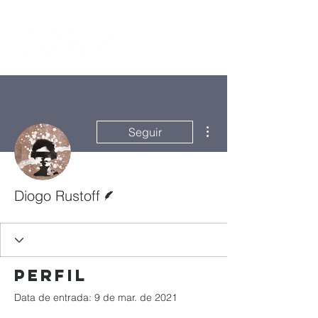
Mais ações
Seguir
Escritor
Diogo Rustoff
Perfil
Data de entrada: 9 de mar. de 2021