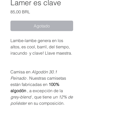
Lamer es clave
Precio
85,00 BRL
Agotado
Lambe-lambe genera en los
altos, es cool, barril, del tiempo,
iracundo y clave! Llave maestra.
Camisa en
Algodón 30.1
Peinado
. Nuestras camisetas
están fabricadas en
100%
algodón
, a excepción de la
grey-blend
, que tiene
un 12% de
poliéster
en su composición.