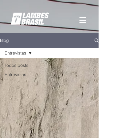
Blog
Entrevistas
Todos posts
Entrevistas