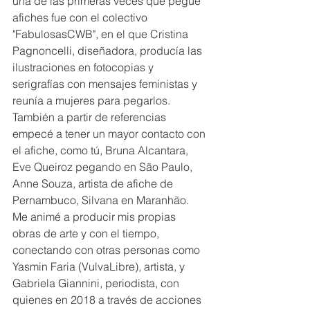
una de las primeras veces que pegué 
afiches fue con el colectivo 
"FabulosasCWB", en el que Cristina 
Pagnoncelli, diseñadora, producía las 
ilustraciones en fotocopias y 
serigrafías con mensajes feministas y 
reunía a mujeres para pegarlos. 
También a partir de referencias 
empecé a tener un mayor contacto con 
el afiche, como tú, Bruna Alcantara, 
Eve Queiroz pegando en São Paulo, 
Anne Souza, artista de afiche de 
Pernambuco, Silvana en Maranhão. 
Me animé a producir mis propias 
obras de arte y con el tiempo, 
conectando con otras personas como 
Yasmin Faria (VulvaLibre), artista, y 
Gabriela Giannini, periodista, con 
quienes en 2018 a través de acciones 