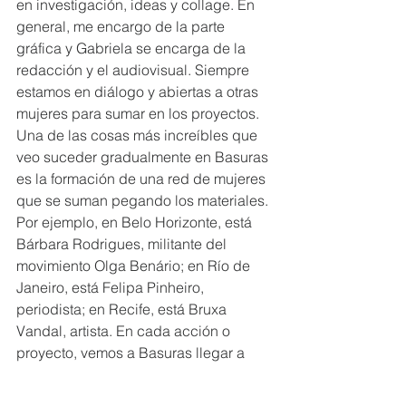
en investigación, ideas y collage. En 
general, me encargo de la parte 
gráfica y Gabriela se encarga de la 
redacción y el audiovisual. Siempre 
estamos en diálogo y abiertas a otras 
mujeres para sumar en los proyectos. 
Una de las cosas más increíbles que 
veo suceder gradualmente en Basuras 
es la formación de una red de mujeres 
que se suman pegando los materiales. 
Por ejemplo, en Belo Horizonte, está 
Bárbara Rodrigues, militante del 
movimiento Olga Benário; en Río de 
Janeiro, está Felipa Pinheiro, 
periodista; en Recife, está Bruxa 
Vandal, artista. En cada acción o 
proyecto, vemos a Basuras llegar a 
ciudades a las que a veces nunca 
llegamos en persona, sino a través del 