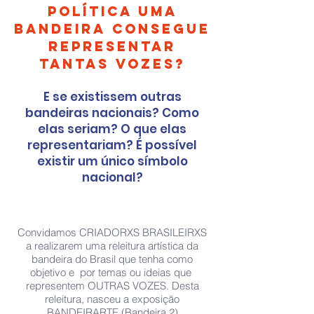
política uma
bandeira consegue
representar
tantas vozes?
E se existissem outras
bandeiras nacionais? Como
elas seriam? O que elas
representariam? É possível
existir um único símbolo
nacional?
Convidamos CRIADORXS BRASILEIRXS
a realizarem uma releitura artística da
bandeira do Brasil que tenha como
objetivo e por temas ou ideias que
representem OUTRAS VOZES. Desta
releitura, nasceu a exposição
BANDEIRARTE (Bandeira 2)