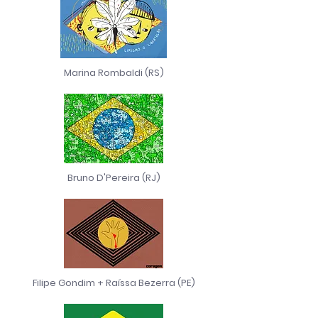
Marina Rombaldi (RS)
Bruno D'Pereira (RJ)
Filipe Gondim +
Raíssa Bezerra
(PE)