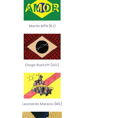
Martín MTN (RJ)
Diogo Rustoff (GO)
Leonardo Mareco (MS)