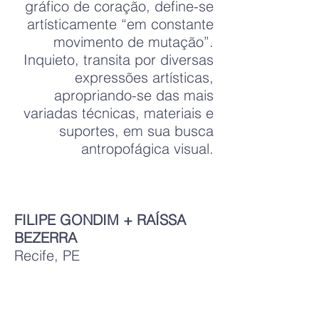
gráfico de coração, define-se
artísticamente “em constante
movimento de mutação”.
Inquieto, transita por diversas
expressões artísticas,
apropriando-se das mais
variadas técnicas, materiais e
suportes, em sua busca
antropofágica visual.
FILIPE GONDIM + RAÍSSA
BEZERRA
Recife, PE
Raíssa Bezerra é Designer.
Filipe Gondim é Artista Visual.