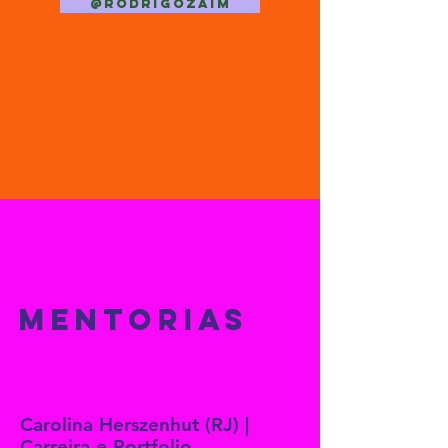
@rodrigozaim
mentorias
Carolina Herszenhut (RJ) |
Carreira e Portfolio