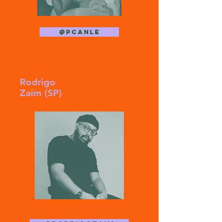
@pcanle
Rodrigo
Zaim (SP)