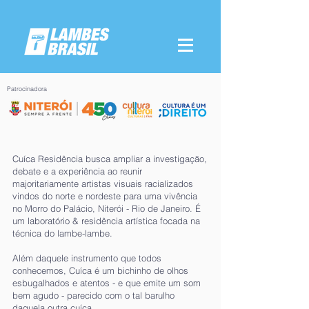
Patrocinadora
Cuíca Residência busca ampliar a investigação,
debate e a experiência ao reunir
majoritariamente artistas visuais racializados
vindos do norte e nordeste para uma vivência
no Morro do Palácio, Niterói - Rio de Janeiro. É
um laboratório & residência artística focada na
técnica do lambe-lambe.
Além daquele instrumento que todos
conhecemos, Cuíca é um bichinho de olhos
esbugalhados e atentos - e que emite um som
bem agudo - parecido com o tal barulho
daquela outra cuíca.