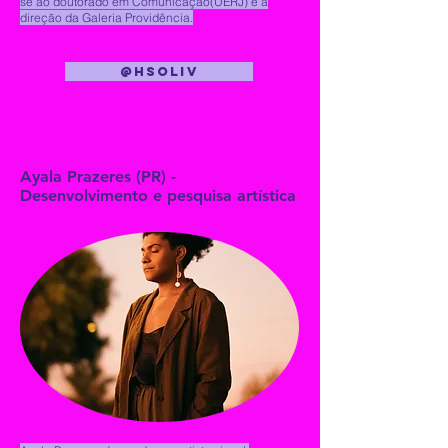
se ao doutorado em Comunicação(UERJ) e a
direção da Galeria Providência.
@hsoliv
Ayala Prazeres (PR) -
Desenvolvimento e pesquisa artística