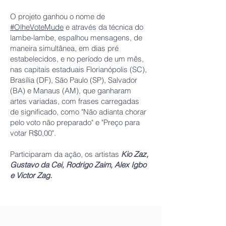
O projeto ganhou o nome de
#OlheVoteMude
e através da técnica do
lambe-lambe, espalhou mensagens, de
maneira simultânea, em dias pré
estabelecidos, e no período de um mês,
nas capitais estaduais Florianópolis (SC),
Brasília (DF), São Paulo (SP), Salvador
(BA) e Manaus (AM), que ganharam
artes variadas, com frases carregadas
de significado, como "Não adianta chorar
pelo voto não preparado" e "Preço para
votar R$0,00".
Participaram da ação, os artistas
Kio Zaz,
Gustavo da Cei, Rodrigo Zaim, Alex Igbo
e Victor Zag.