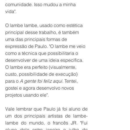
comunidade. Isso mudou a minha 
vida".
O lambe lambe, usado como estética 
principal desse trabalho, é também 
uma das principais formas de 
expressão de Paulo. "O lambe me veio 
como a técnica que possibilitaria o 
desenvolver de uma ideia específica. 
O lambe era perfeito (visualmente, 
custo, possibilidade de execução) 
para o 
A gente foi feliz aqui
. Tentei, 
gostei e agora desenvolvo novos 
projetos usando ele".
Vale lembrar que Paulo já foi aluno de 
um dos principais artistas de lambe-
lambe do mundo, o francês JR. "Fui 
aluno dele entre janeiro e julho de 