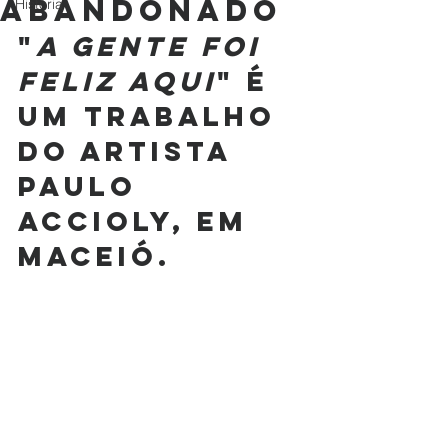
ABANDONADO
História
"
A gente foi 
feliz aqui
" é 
um trabalho 
do artista 
Paulo 
Accioly, em 
Maceió.