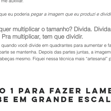
me auxiliar.
 que eu poderia
 pegar a imagem que eu produzi e dividir
uer multiplicar o tamanho? Divida. Divid
 Pra multiplicar, tem que dividir.
 quando você divide em quadrantes para aumentar e f
arte se mantenha. Depois das partes juntas, a imagem
eças mesmo. Fiquei nessa técnica mais “artesanal” p
o 1 para fazer lam
e em grande escal