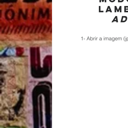
lamb
Ad
1- Abrir a imagem (