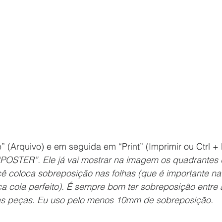
e” (Arquivo) e em seguida em “Print” (Imprimir ou Ctrl + 
“POSTER”. Ele já vai mostrar na imagem os quadrantes d
ê coloca sobreposição nas folhas (que é importante na 
 cola perfeito). É sempre bom ter sobreposição entre a
 das peças. Eu uso pelo menos 10mm de sobreposição.