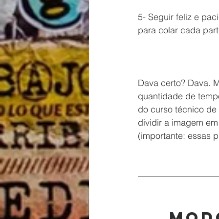
5- Seguir feliz e pa
para colar cada par
Dava certo? Dava. M
quantidade de tempo
do curso técnico de
dividir a imagem em
(importante: essas p
Modo