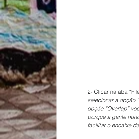
2- Clicar na aba “Fil
selecionar a opção 
opção “Overlap” voc
porque a gente nunca
facilitar o encaixe