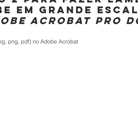
e em grande escal
obe Acrobat Pro D
jpg, png, pdf) no Adobe Acrobat