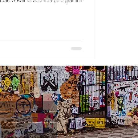
s. A Kali foi acolhida pelo graffiti e