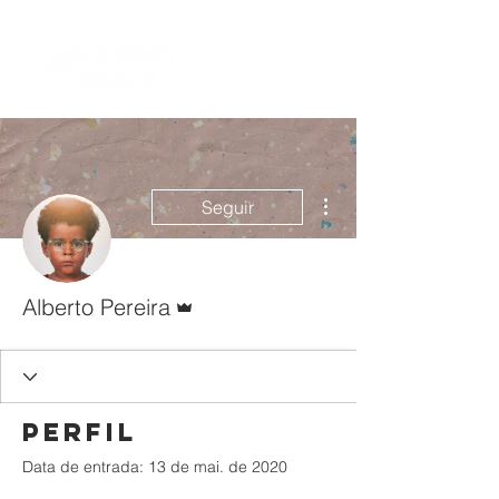
Mais ações
Seguir
Administrador
Alberto Pereira
Perfil
Data de entrada: 13 de mai. de 2020