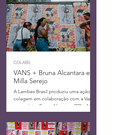
COLABS
VANS + Bruna Alcantara e
Milla Serejo
A Lambes Brasil produziu uma ação de
colagem em colaboração com a Vans
e as artistas Bruna Alcantara (PR) e Milla
Serejo (RN).