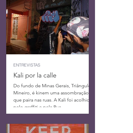
ENTREVISTAS
Kali por la calle
Do fundo de Minas Gerais, Triângulo
Mineiro, é kinem uma assombração
que paira nas ruas. A Kali foi acolhida
pelo graffiti e pela Rua