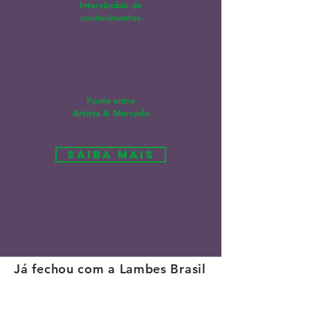
Intercâmbio de
conhecimentos
Ponte entre
Artista & Mercado
Saiba mais
Já fechou com a Lambes Brasil