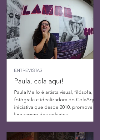
ENTREVISTAS
Paula, cola aqui!
Paula Mello é artista visual, filósofa,
fotógrafa e idealizadora do ColaAqui!,
iniciativa que desde 2010, promove a
linguagem dos colantes