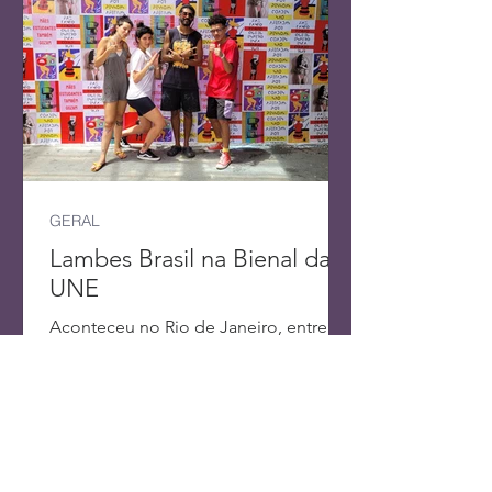
GERAL
Lambes Brasil na Bienal da
UNE
Aconteceu no Rio de Janeiro, entre os
dias 02 e 05 de fevereiro de 2023 a 13ª
Bienal de Artes da União Nacional dos
Estudantes (UNE). A Lamb