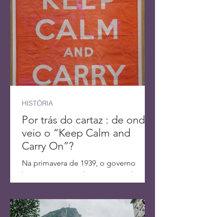
HISTÓRIA
Por trás do cartaz : de onde
veio o “Keep Calm and
Carry On”?
Na primavera de 1939, o governo
britânico através do Ministério da
Informação encomendou uma série de
três cartazes de propaganda