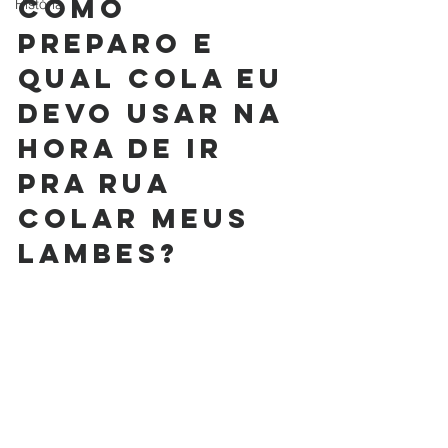
como 
História
preparo e 
qual cola eu 
devo usar na 
hora de ir 
pra rua 
colar meus 
lambes?