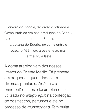
Árvore de Acácia, de onde é retirada a 
Goma Arábica em alta produção no Sahel ( 
faixa entre o deserto do Saara, ao norte, e 
a savana do Sudão, ao sul; e entre o 
oceano Atlântico, a oeste, e ao mar 
Vermelho, a leste.)
A goma arábica vem dos nossos 
irmãos do Oriente Médio. Tá presente 
em pequenas quantidades em 
diversas plantas (a Acácia é a 
principal) e frutos e foi amplamente 
utilizada no 
antigo egito 
na confecção 
de cosméticos, perfumes e até no 
processo de 
mumificação. 
Tem muita 