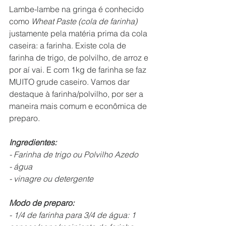
Lambe-lambe na gringa é conhecido 
como 
Wheat Paste (cola de farinha) 
justamente pela matéria prima da cola 
caseira: a farinha. Existe cola de 
farinha de trigo, de polvilho, de arroz e 
por aí vai. E com 1kg de farinha se faz 
MUITO grude caseiro. Vamos dar 
destaque à farinha/polvilho, por ser a 
maneira mais comum e econômica de 
preparo.
Ingredientes:
- Farinha de trigo ou Polvilho Azedo
- água
- vinagre ou detergente
Modo de preparo:
- 1/4 de farinha para 3/4 de água: 1 