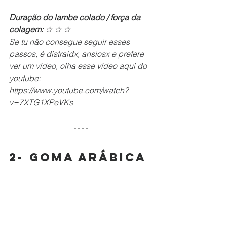
Duração do lambe colado / força da 
colagem:
 ☆ ☆ ☆
Se tu não consegue seguir esses 
passos, é distraídx, ansiosx e prefere 
ver um vídeo, olha esse vídeo aqui do 
youtube: 
https://www.youtube.com/watch?
v=7XTG1XPeVKs
2- Goma Arábica