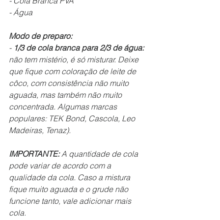
- Cola Branca PVA
- Água
Modo de preparo:
- 
1/3 de cola branca para 2/3 de água: 
não tem mistério, é só misturar. Deixe 
que fique com coloração de leite de 
côco, com consistência não muito 
aguada, mas também não muito 
concentrada. Algumas marcas 
populares: TEK Bond, Cascola, Leo 
Madeiras, Tenaz).
IMPORTANTE: 
A quantidade de cola 
pode variar de acordo com a 
qualidade da cola. Caso a mistura 
fique muito aguada e o grude não 
funcione tanto, vale adicionar mais 
cola.