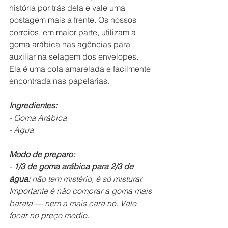
história por trás dela e vale uma 
postagem mais a frente. Os nossos 
correios, em maior parte, utilizam a 
goma arábica nas agências para 
auxiliar na selagem dos envelopes. 
Ela é uma cola amarelada e facilmente 
encontrada nas papelarias.
Ingredientes:
- Goma Arábica
- Água
Modo de preparo:
- 
1/3 de goma arábica para 2/3 de 
água: 
não tem mistério, é só misturar. 
Importante é não comprar a goma mais 
barata — nem a mais cara né. Vale 
focar no preço médio.