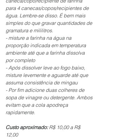
caneca/copo/recipiente de farinha 
para 4 canecas/copos/recipientes de 
água. Lembre-se disso. É bem mais 
simples do que gravar quantidades de 
gramatura e mililitros.
- misture a farinha na água na 
proporção indicada em temperatura 
ambiente até que a farinha dissolva 
por completo
- Após dissolver leve ao fogo baixo, 
misture levemente e aguarde até que 
assuma consistência de mingau
- Por fim adicione duas colheres de 
sopa de vinagre ou detergente. Ambos 
evitam que a cola apodreça 
rapidamente.
Custo aproximado:
 R$ 10,00 a R$ 
12,00