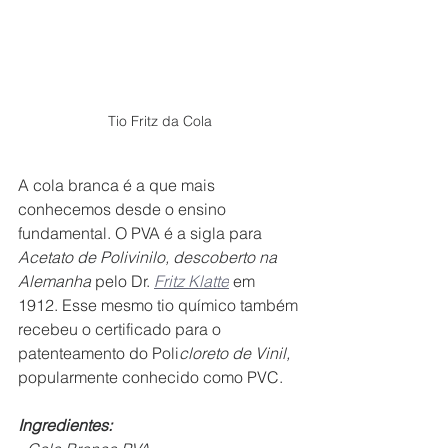
Tio Fritz da Cola
A cola branca é a que mais 
conhecemos desde o ensino 
fundamental. O PVA é a sigla para 
Acetato de Polivinilo, descoberto na 
Alemanha 
pelo Dr. 
Fritz Klatte
 em 
1912. Esse mesmo tio químico também 
recebeu o certificado para o 
patenteamento do Poli
cloreto de Vinil,
popularmente conhecido como PVC.
Ingredientes: