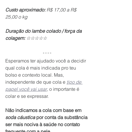
Custo aproximado: 
R$ 17,00 a R$ 
25,00 o kg
Duração do lambe colado / força da 
colagem: 
☆☆☆☆☆
Esperamos ter ajudado você a decidir 
qual cola é mais indicada pro teu 
bolso e contexto local. Mas, 
independente de que cola e 
tipo de 
papel você vai usar
, o importante é 
colar e se expressar.
Não indicamos a cola com base em 
soda cáustica
 por conta da substância 
ser mais nociva à saúde no contato 
frequente com a pele.