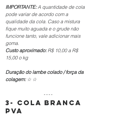
IMPORTANTE: 
A quantidade de cola 
pode variar de acordo com a 
qualidade da cola. Caso a mistura 
fique muito aguada e o grude não 
funcione tanto, vale adicionar mais 
goma.
Custo aproximado: 
R$ 10,00 a R$ 
15,00 o kg
Duração do lambe colado / força da 
colagem: 
☆ ☆
3- Cola Branca 
PVA