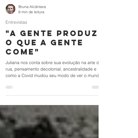
Bruna Alcântara
6 min de leitura
Entrevistas
"A GENTE PRODUZ
O QUE A GENTE
COME"
Juliana nos conta sobre sua evolução na arte de
rua, pensamento decolonial, ancestralidade e
como a Covid mudou seu modo de ver o mundo.